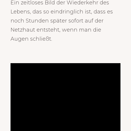
Ein zeitloses Bild der Wiederkehr des
Lebens, das so eindringlich ist, dass es
noch Stunden später sofort auf der
Netzhaut entsteht, wenn man die
Augen schließt.