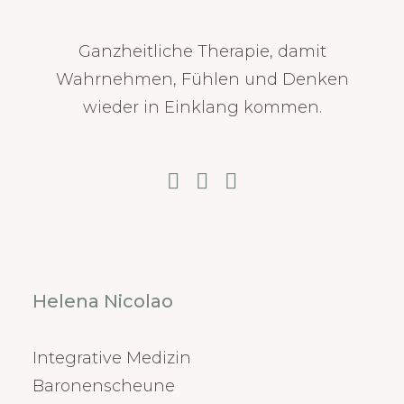
Ganzheitliche Therapie, damit
Wahrnehmen, Fühlen und Denken
wieder in Einklang kommen.
Helena Nicolao
Integrative Medizin
Baronenscheune