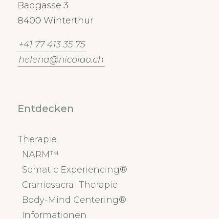
Badgasse 3
8400 Winterthur
+41 77 413 35 75
helena@nicolao.ch
Entdecken
Therapie
NARM™
Somatic Experiencing®
Craniosacral Therapie
Body-Mind Centering®
Informationen