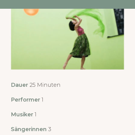
Dauer
25 Minuten
Performer
1
Musiker
1
Sängerinnen
3